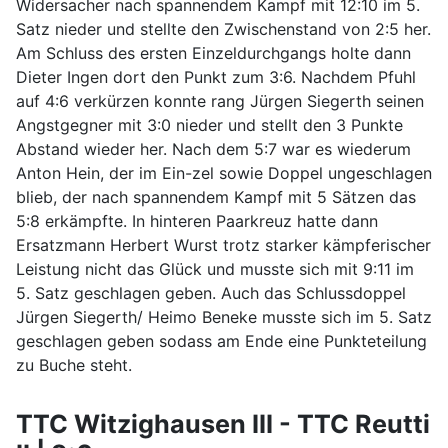
Widersacher nach spannendem Kampf mit 12:10 im 5.
Satz nieder und stellte den Zwischenstand von 2:5 her.
Am Schluss des ersten Einzeldurchgangs holte dann
Dieter Ingen dort den Punkt zum 3:6. Nachdem Pfuhl
auf 4:6 verkürzen konnte rang Jürgen Siegerth seinen
Angstgegner mit 3:0 nieder und stellt den 3 Punkte
Abstand wieder her. Nach dem 5:7 war es wiederum
Anton Hein, der im Ein-zel sowie Doppel ungeschlagen
blieb, der nach spannendem Kampf mit 5 Sätzen das
5:8 erkämpfte. In hinteren Paarkreuz hatte dann
Ersatzmann Herbert Wurst trotz starker kämpferischer
Leistung nicht das Glück und musste sich mit 9:11 im
5. Satz geschlagen geben. Auch das Schlussdoppel
Jürgen Siegerth/ Heimo Beneke musste sich im 5. Satz
geschlagen geben sodass am Ende eine Punkteteilung
zu Buche steht.
TTC Witzighausen III - TTC Reutti