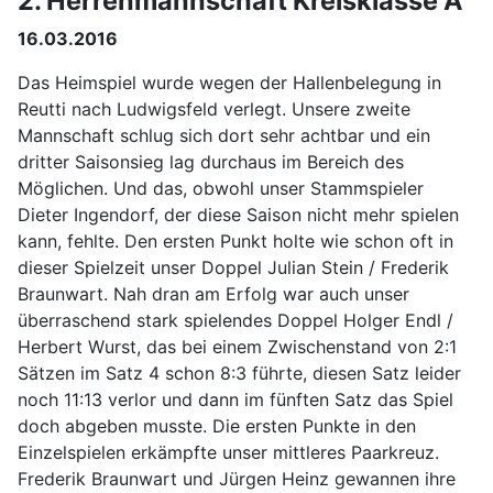
2. Herrenmannschaft Kreisklasse A
16.03.2016
Das Heimspiel wurde wegen der Hallenbelegung in
Reutti nach Ludwigsfeld verlegt. Unsere zweite
Mannschaft schlug sich dort sehr achtbar und ein
dritter Saisonsieg lag durchaus im Bereich des
Möglichen. Und das, obwohl unser Stammspieler
Dieter Ingendorf, der diese Saison nicht mehr spielen
kann, fehlte. Den ersten Punkt holte wie schon oft in
dieser Spielzeit unser Doppel Julian Stein / Frederik
Braunwart. Nah dran am Erfolg war auch unser
überraschend stark spielendes Doppel Holger Endl /
Herbert Wurst, das bei einem Zwischenstand von 2:1
Sätzen im Satz 4 schon 8:3 führte, diesen Satz leider
noch 11:13 verlor und dann im fünften Satz das Spiel
doch abgeben musste. Die ersten Punkte in den
Einzelspielen erkämpfte unser mittleres Paarkreuz.
Frederik Braunwart und Jürgen Heinz gewannen ihre