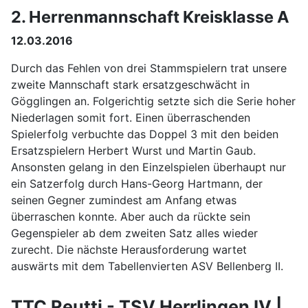
2. Herrenmannschaft Kreisklasse A
12.03.2016
Durch das Fehlen von drei Stammspielern trat unsere
zweite Mannschaft stark ersatzgeschwächt in
Gögglingen an. Folgerichtig setzte sich die Serie hoher
Niederlagen somit fort. Einen überraschenden
Spielerfolg verbuchte das Doppel 3 mit den beiden
Ersatzspielern Herbert Wurst und Martin Gaub.
Ansonsten gelang in den Einzelspielen überhaupt nur
ein Satzerfolg durch Hans-Georg Hartmann, der
seinen Gegner zumindest am Anfang etwas
überraschen konnte. Aber auch da rückte sein
Gegenspieler ab dem zweiten Satz alles wieder
zurecht. Die nächste Herausforderung wartet
auswärts mit dem Tabellenvierten ASV Bellenberg II.
TTC Reutti - TSV Herrlingen IV |