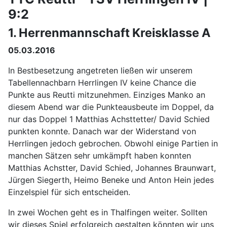
9:2
1. Herrenmannschaft Kreisklasse A
05.03.2016
In Bestbesetzung angetreten ließen wir unserem
Tabellennachbarn Herrlingen IV keine Chance die
Punkte aus Reutti mitzunehmen. Einziges Manko an
diesem Abend war die Punkteausbeute im Doppel, da
nur das Doppel 1 Matthias Achsttetter/ David Schied
punkten konnte. Danach war der Widerstand von
Herrlingen jedoch gebrochen. Obwohl einige Partien in
manchen Sätzen sehr umkämpft haben konnten
Matthias Achstter, David Schied, Johannes Braunwart,
Jürgen Siegerth, Heimo Beneke und Anton Hein jedes
Einzelspiel für sich entscheiden.
In zwei Wochen geht es in Thalfingen weiter. Sollten
wir dieses Spiel erfolgreich gestalten könnten wir uns