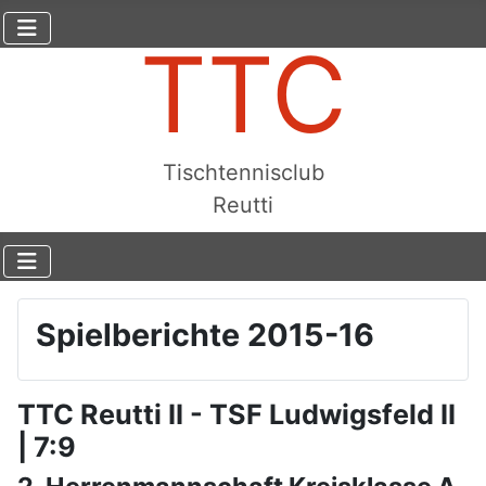
TTC
Tischtennisclub
Reutti
Spielberichte 2015-16
TTC Reutti II - TSF Ludwigsfeld II
| 7:9