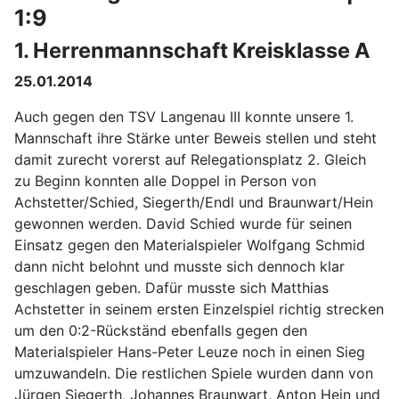
1:9
1. Herrenmannschaft Kreisklasse A
25.01.2014
Auch gegen den TSV Langenau III konnte unsere 1.
Mannschaft ihre Stärke unter Beweis stellen und steht
damit zurecht vorerst auf Relegationsplatz 2. Gleich
zu Beginn konnten alle Doppel in Person von
Achstetter/Schied, Siegerth/Endl und Braunwart/Hein
gewonnen werden. David Schied wurde für seinen
Einsatz gegen den Materialspieler Wolfgang Schmid
dann nicht belohnt und musste sich dennoch klar
geschlagen geben. Dafür musste sich Matthias
Achstetter in seinem ersten Einzelspiel richtig strecken
um den 0:2-Rückständ ebenfalls gegen den
Materialspieler Hans-Peter Leuze noch in einen Sieg
umzuwandeln. Die restlichen Spiele wurden dann von
Jürgen Siegerth, Johannes Braunwart, Anton Hein und