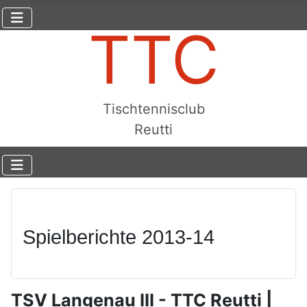
TTC
Tischtennisclub
Reutti
Spielberichte 2013-14
TSV Langenau III - TTC Reutti |