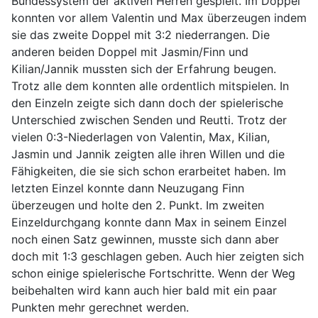
Bundessystem der aktiven Herren gespielt. Im Doppel
konnten vor allem Valentin und Max überzeugen indem
sie das zweite Doppel mit 3:2 niederrangen. Die
anderen beiden Doppel mit Jasmin/Finn und
Kilian/Jannik mussten sich der Erfahrung beugen.
Trotz alle dem konnten alle ordentlich mitspielen. In
den Einzeln zeigte sich dann doch der spielerische
Unterschied zwischen Senden und Reutti. Trotz der
vielen 0:3-Niederlagen von Valentin, Max, Kilian,
Jasmin und Jannik zeigten alle ihren Willen und die
Fähigkeiten, die sie sich schon erarbeitet haben. Im
letzten Einzel konnte dann Neuzugang Finn
überzeugen und holte den 2. Punkt. Im zweiten
Einzeldurchgang konnte dann Max in seinem Einzel
noch einen Satz gewinnen, musste sich dann aber
doch mit 1:3 geschlagen geben. Auch hier zeigten sich
schon einige spielerische Fortschritte. Wenn der Weg
beibehalten wird kann auch hier bald mit ein paar
Punkten mehr gerechnet werden.