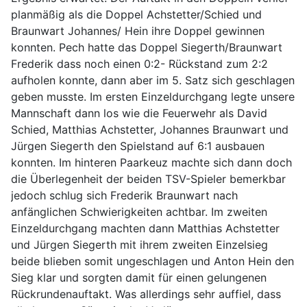
planmäßig als die Doppel Achstetter/Schied und
Braunwart Johannes/ Hein ihre Doppel gewinnen
konnten. Pech hatte das Doppel Siegerth/Braunwart
Frederik dass noch einen 0:2- Rückstand zum 2:2
aufholen konnte, dann aber im 5. Satz sich geschlagen
geben musste. Im ersten Einzeldurchgang legte unsere
Mannschaft dann los wie die Feuerwehr als David
Schied, Matthias Achstetter, Johannes Braunwart und
Jürgen Siegerth den Spielstand auf 6:1 ausbauen
konnten. Im hinteren Paarkeuz machte sich dann doch
die Überlegenheit der beiden TSV-Spieler bemerkbar
jedoch schlug sich Frederik Braunwart nach
anfänglichen Schwierigkeiten achtbar. Im zweiten
Einzeldurchgang machten dann Matthias Achstetter
und Jürgen Siegerth mit ihrem zweiten Einzelsieg
beide blieben somit ungeschlagen und Anton Hein den
Sieg klar und sorgten damit für einen gelungenen
Rückrundenauftakt. Was allerdings sehr auffiel, dass