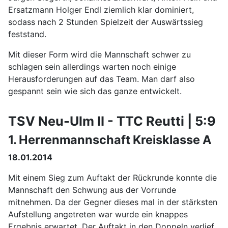
Ersatzmann Holger Endl ziemlich klar dominiert,
sodass nach 2 Stunden Spielzeit der Auswärtssieg
feststand.
Mit dieser Form wird die Mannschaft schwer zu
schlagen sein allerdings warten noch einige
Herausforderungen auf das Team. Man darf also
gespannt sein wie sich das ganze entwickelt.
TSV Neu-Ulm II - TTC Reutti | 5:9
1. Herrenmannschaft Kreisklasse A
18.01.2014
Mit einem Sieg zum Auftakt der Rückrunde konnte die
Mannschaft den Schwung aus der Vorrunde
mitnehmen. Da der Gegner dieses mal in der stärksten
Aufstellung angetreten war wurde ein knappes
Ergebnis erwartet. Der Auftakt in den Doppeln verlief