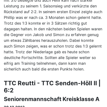
mit 3:0 besiegte und auch Felix kam nach starker
Leistung zu seinem 1. Saisonsieg und verkürzte den
Rückstand auf 2:2. In seinem ersten Einzel zeigte auch
Phillip was er nach ca. 3 Monaten schon gelernt hatte.
Trotz des 1:3 konnte er in 3 Sätzen richtig gut
dagegen halten. In den nächsten beiden Spielen waren
die Gegner von Jakob und Simon zu erfahren genug
um etwas Zählbares herauszuholen. Dabei konnte
auch Simon zeigen, was er schon trotz des 1:3 gelernt
hatte. Trotz der Niederlage gab es heute schon
deutliche Fortschritte. Sollten alle Spieler weiter so
eifrig am Training teilnehmen, dann kann man
sicherlich auch bald die ersten Punkte holen.
TTC Reutti - TTC Senden-Höll II |
6:2
Seniorenmannschaft Kreisklasse A