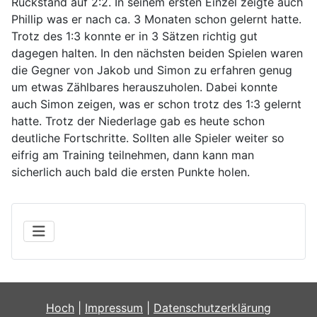
Rückstand auf 2:2. In seinem ersten Einzel zeigte auch
Phillip was er nach ca. 3 Monaten schon gelernt hatte.
Trotz des 1:3 konnte er in 3 Sätzen richtig gut
dagegen halten. In den nächsten beiden Spielen waren
die Gegner von Jakob und Simon zu erfahren genug
um etwas Zählbares herauszuholen. Dabei konnte
auch Simon zeigen, was er schon trotz des 1:3 gelernt
hatte. Trotz der Niederlage gab es heute schon
deutliche Fortschritte. Sollten alle Spieler weiter so
eifrig am Training teilnehmen, dann kann man
sicherlich auch bald die ersten Punkte holen.
Hoch
|
Impressum
|
Datenschutzerklärung