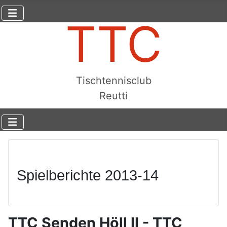
TTC
Tischtennisclub
Reutti
Spielberichte 2013-14
TTC Senden Höll II - TTC