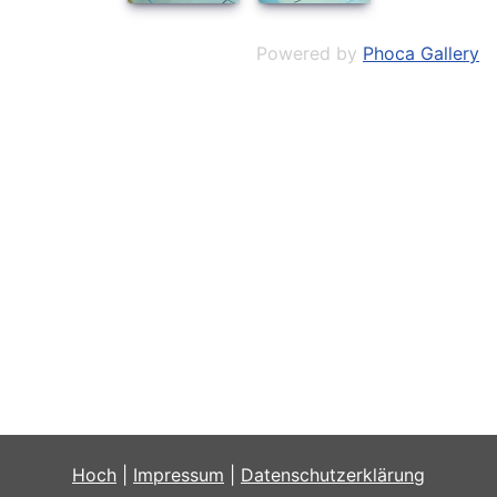
Powered by
Phoca Gallery
Hoch
|
Impressum
|
Datenschutzerklärung