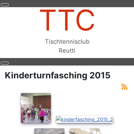
TTC
Tischtennisclub
Reutti
Kinderturnfasching 2015