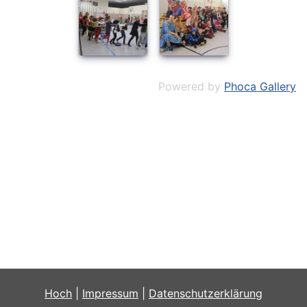
Powered by
Phoca Gallery
Hoch
|
Impressum
|
Datenschutzerklärung