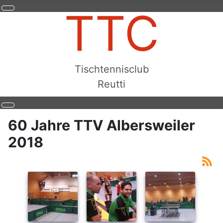
TTC
Tischtennisclub
Reutti
60 Jahre TTV Albersweiler
2018