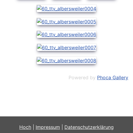
Powered by
Phoca Gallery
Hoch
|
Impressum
|
Datenschutzerklärung